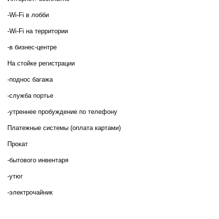
-Wi-Fi в лобби
-Wi-Fi на территории
-в бизнес-центре
На стойке регистрации
-поднос багажа
-служба портье
-утреннее пробуждение по телефону
Платежные системы (оплата картами)
Прокат
-бытового инвентаря
-утюг
-электрочайник