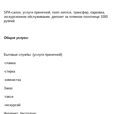
SPA-салон, услуги прачечной, room service, трансфер, парковка,
экскурсионное обслуживание, депозит за пляжное полотенце 1000
рублей.
Общие услуги:
Бытовые службы: (услуги прачечной)
-глажка
-стирка
-химчистка
Заказ
-такси
-экскурсий
Интернет: бесплатно